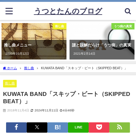
うつとたんのブログ
推し曲
うつ病の真実
推し曲メニュー
謎と誤解だらけ「うつ病」の真実
2020年10月12日
2021年2月14日
ホーム
推し曲
KUWATA BAND「スキップ・ビート（SKIPPED BEAT）」
推し曲
KUWATA BAND「スキップ・ビート（SKIPPED
BEAT）」
2018年11月4日
2024年11月11日
4分46秒
LINE