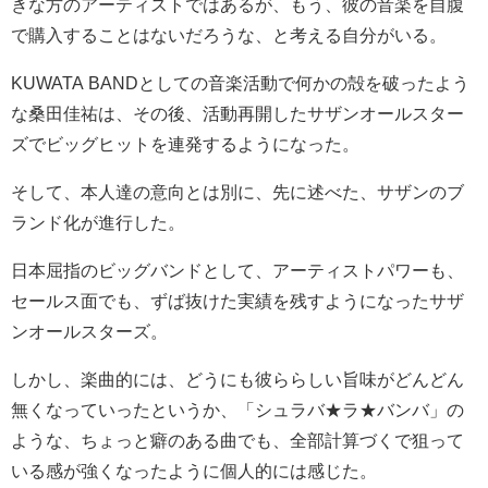
きな方のアーティストではあるが、もう、彼の音楽を自腹
で購入することはないだろうな、と考える自分がいる。
KUWATA BANDとしての音楽活動で何かの殻を破ったよう
な桑田佳祐は、その後、活動再開したサザンオールスター
ズでビッグヒットを連発するようになった。
そして、本人達の意向とは別に、先に述べた、サザンのブ
ランド化が進行した。
日本屈指のビッグバンドとして、アーティストパワーも、
セールス面でも、ずば抜けた実績を残すようになったサザ
ンオールスターズ。
しかし、楽曲的には、どうにも彼ららしい旨味がどんどん
無くなっていったというか、「シュラバ★ラ★バンバ」の
ような、ちょっと癖のある曲でも、全部計算づくで狙って
いる感が強くなったように個人的には感じた。