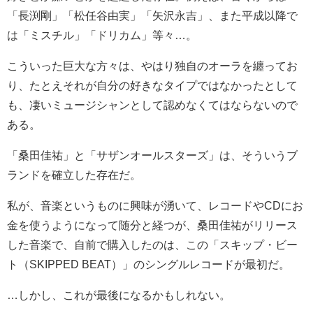
「長渕剛」「松任谷由実」「矢沢永吉」、また平成以降で
は「ミスチル」「ドリカム」等々…。
こういった巨大な方々は、やはり独自のオーラを纏ってお
り、たとえそれが自分の好きなタイプではなかったとして
も、凄いミュージシャンとして認めなくてはならないので
ある。
「桑田佳祐」と「サザンオールスターズ」は、そういうブ
ランドを確立した存在だ。
私が、音楽というものに興味が湧いて、レコードやCDにお
金を使うようになって随分と経つが、桑田佳祐がリリース
した音楽で、自前で購入したのは、この「スキップ・ビー
ト（SKIPPED BEAT）」のシングルレコードが最初だ。
…しかし、これが最後になるかもしれない。