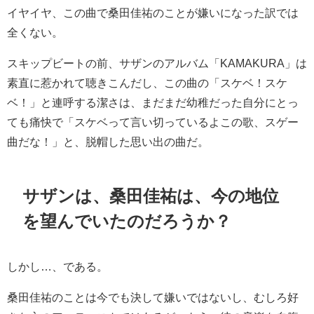
イヤイヤ、この曲で桑田佳祐のことが嫌いになった訳では
全くない。
スキップビートの前、サザンのアルバム「KAMAKURA」は
素直に惹かれて聴きこんだし、この曲の「スケベ！スケ
ベ！」と連呼する潔さは、まだまだ幼稚だった自分にとっ
ても痛快で「スケベって言い切っているよこの歌、スゲー
曲だな！」と、脱帽した思い出の曲だ。
サザンは、桑田佳祐は、今の地位
を望んでいたのだろうか？
しかし…、である。
桑田佳祐のことは今でも決して嫌いではないし、むしろ好