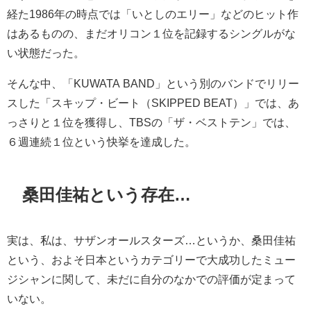
経た1986年の時点では「いとしのエリー」などのヒット作
はあるものの、まだオリコン１位を記録するシングルがな
い状態だった。
そんな中、「KUWATA BAND」という別のバンドでリリー
スした「スキップ・ビート（SKIPPED BEAT）」では、あ
っさりと１位を獲得し、TBSの「ザ・ベストテン」では、
６週連続１位という快挙を達成した。
桑田佳祐という存在…
実は、私は、サザンオールスターズ…というか、桑田佳祐
という、およそ日本というカテゴリーで大成功したミュー
ジシャンに関して、未だに自分のなかでの評価が定まって
いない。