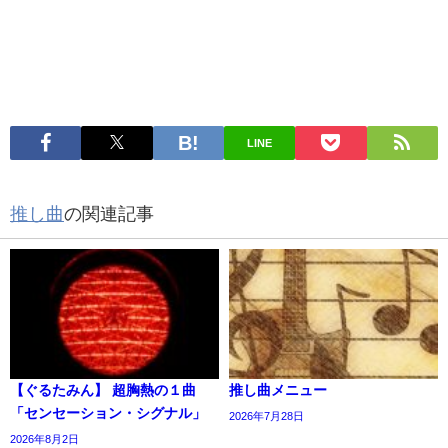
LINE
推し曲
の関連記事
【ぐるたみん】 超胸熱の１曲
推し曲メニュー
「センセーション・シグナル」
2026年7月28日
2026年8月2日