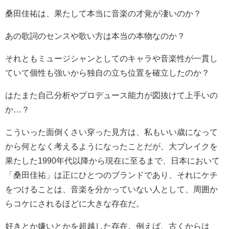
桑田佳祐は、果たして本当に音楽の才覚が凄いのか？
あの歌詞のセンスや歌い方は本当の本物なのか？
それともミュージシャンとしてのキャラや音楽性が一貫し
ていて個性も強いから独自の立ち位置を確立したのか？
はたまた自己分析やプロデュース能力が図抜けて上手いの
か…？
こういった面倒くさい穿った見方は、私もいい歳になって
から何となく考えるようになったことだが、大ブレイクを
果たした1990年代以降から現在に至るまで、日本において
「桑田佳祐」は正にひとつのブランドであり、それにケチ
をつけることは、音楽を分かっていない人として、周囲か
らコケにされるほどに大きな存在だ。
好きとか嫌いとかを超越した存在。例えば、古くからは