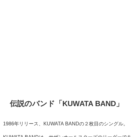
伝説のバンド「KUWATA BAND」
1986年リリース、KUWATA BANDの２枚目のシングル。
KUWATA BANDは、サザンオールスターズのリーダーであ