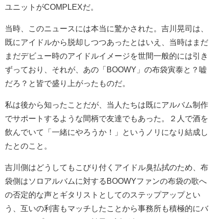
ユニットがCOMPLEXだ。
当時、このニュースには本当に驚かされた。吉川晃司は、
既にアイドルから脱却しつつあったとはいえ、当時はまだ
まだデビュー時のアイドルイメージを世間一般的には引き
ずっており、それが、あの「BOOWY」の布袋寅泰と？嘘
だろ？と皆で盛り上がったものだ。
私は後から知ったことだが、当人たちは既にアルバム制作
でサポートするような間柄で友達でもあった。２人で酒を
飲んでいて「一緒にやろうか！」というノリになり結成し
たとのこと。
吉川側はどうしてもこびり付くアイドル臭払拭のため、布
袋側はソロアルバムに対するBOOWYファンの布袋の歌へ
の否定的な声とギタリストとしてのステップアップとい
う、互いの利害もマッチしたことから事務所も積極的にバ