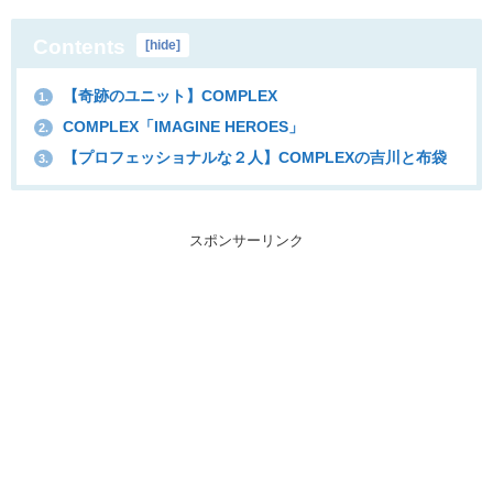
Contents
[
hide
]
【奇跡のユニット】COMPLEX
1.
COMPLEX「IMAGINE HEROES」
2.
【プロフェッショナルな２人】COMPLEXの吉川と布袋
3.
スポンサーリンク