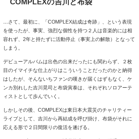
COMPLEXの吉川と布袋
…さて、最初に、「COMPLEX結成は奇跡」、という表現
を使ったが、事実、強烈な個性を持つ２人は音楽的には相
容れず、2年と持たずに活動停止（事実上の解散）となって
しまう。
デビューアルバムは出色の出来だったにも関わらず、２枚
目のイマイチな仕上がりはこういうことだったのかと納得
はしたが、そんないちファンの嘆きが届くはずもなく、ケ
ンカ別れした吉川晃司と布袋寅泰は、それぞれソロアーテ
ィストとして歩んでいく。
しかしその後、COMPLEXは東日本大震災のチャリティー
ライブとして、吉川から再結成を呼び掛け、布袋がそれに
応える形で２日間限りの復活を遂げる。