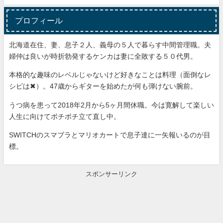
プロフィール
北海道在住、妻、息子２人、義母の５人で暮らす中間管理職。夫
婦仲は良いが時折勃発するケンカは妻に全敗する５０代男。
本格的な趣味のレベルじゃないけど好きなことは料理（面倒なレ
シピは✖）。47歳からギターを始めたが何も弾けない腕前。
うつ病を患って2018年2月から5ヶ月間休職。今は寛解して楽しい
人生に向けてボチボチ立て直し中。
SWITCHのスマブラとマリオカートで息子達に一矢報いるのが目
標。
スポンサーリンク