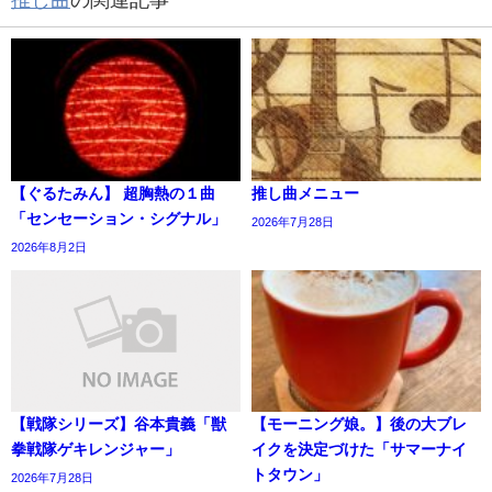
推し曲
の関連記事
【ぐるたみん】 超胸熱の１曲
推し曲メニュー
「センセーション・シグナル」
2026年7月28日
2026年8月2日
【戦隊シリーズ】谷本貴義「獣
【モーニング娘。】後の大ブレ
拳戦隊ゲキレンジャー」
イクを決定づけた「サマーナイ
トタウン」
2026年7月28日