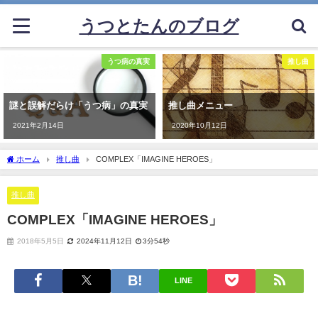
うつとたんのブログ
うつ病の真実
推し曲
謎と誤解だらけ「うつ病」の真実
推し曲メニュー
2021年2月14日
2020年10月12日
ホーム
推し曲
COMPLEX「IMAGINE HEROES」
推し曲
COMPLEX「IMAGINE HEROES」
2018年5月5日
2024年11月12日
3分54秒
LINE