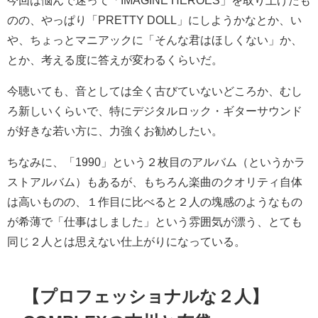
のの、やっぱり「PRETTY DOLL」にしようかなとか、い
や、ちょっとマニアックに「そんな君はほしくない」か、
とか、考える度に答えが変わるくらいだ。
今聴いても、音としては全く古びていないどころか、むし
ろ新しいくらいで、特にデジタルロック・ギターサウンド
が好きな若い方に、力強くお勧めしたい。
ちなみに、「1990」という２枚目のアルバム（というかラ
ストアルバム）もあるが、もちろん楽曲のクオリティ自体
は高いものの、１作目に比べると２人の塊感のようなもの
が希薄で「仕事はしました」という雰囲気が漂う、とても
同じ２人とは思えない仕上がりになっている。
【プロフェッショナルな２人】