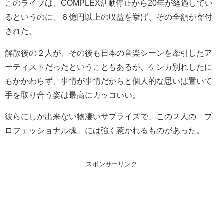
このライブは、COMPLEX活動停止から20年が経過してい
るというのに、６億円以上の収益を挙げ、その全額が寄付
された。
解散後の２人が、その後も日本の音楽シーンを牽引したア
ーティストだったということもあるが、ケンカ別れしたに
もかかわらず、事情が事情だからと個人的な思いは置いて
手を取り合う姿は最高にカッコいい。
彼らにしか出来ない物凄いサプライズで、この２人の「プ
ロフェッショナル魂」には強く惹かれるものがあった。
スポンサーリンク