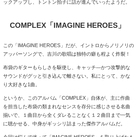
ックアップし、トントン拍子に話が進んでいったようだ。
COMPLEX「IMAGINE HEROES」
この「IMAGINE HEROES」だが、イントロからノリノリの
アッパーソングで、吉川の歌唱は独特の癖も程よく炸裂！
布袋のギターもらしさを駆使し、キャッチ―かつ攻撃的な
サウンドがグッと引き込んで離さない。私にとって、かな
り大好きな1曲。
というか、このアルバム「COMPLEX」自体が、主に作曲
を担当した布袋の類まれなセンスを存分に感じさせる名曲
揃いで、１曲目から全くダレることなく１２曲目まで一気
に聴かせる、中身がギッシリ詰まった傑作アルバムだ。
今回は悩んで迷って「IMAGINE HEROES」を取り上げたも