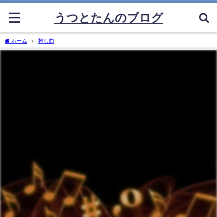
うつとたんのブログ
ホーム
推し曲