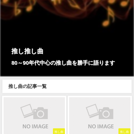
推し推し曲
80～90年代中心の推し曲を勝手に語ります
推し曲の記事一覧
推し曲
推し曲