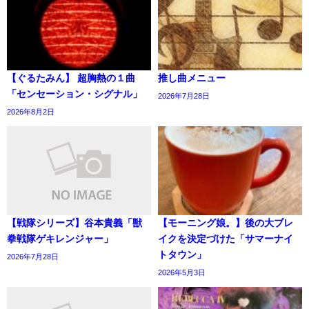
【ぐるたみん】 超胸熱の１曲
推し曲メニュー
「センセーション・シグナル」
2026年7月28日
2026年8月2日
【戦隊シリーズ】谷本貴義「獣
【モーニング娘。】後の大ブレ
拳戦隊ゲキレンジャー」
イクを決定づけた「サマーナイ
トタウン」
2026年7月28日
2026年5月3日