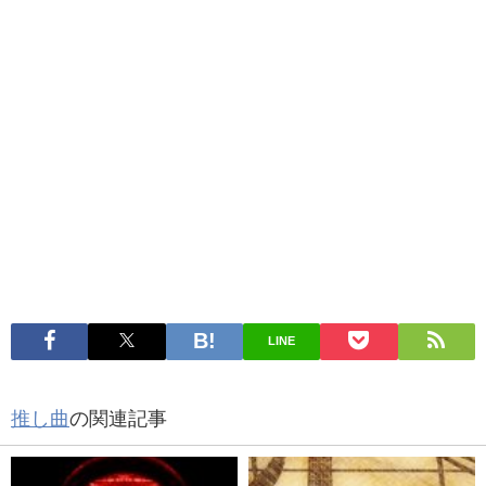
LINE
推し曲
の関連記事