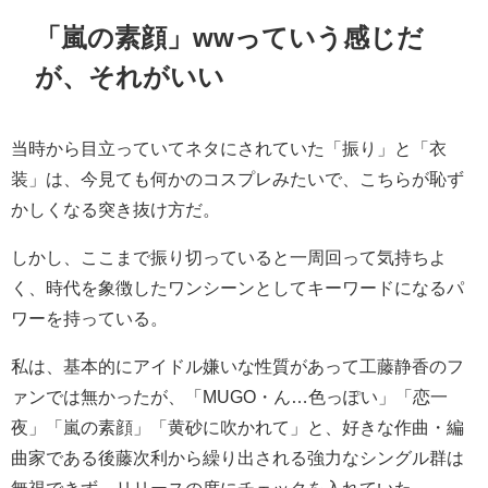
「嵐の素顔」wwっていう感じだ
が、それがいい
当時から目立っていてネタにされていた「振り」と「衣
装」は、今見ても何かのコスプレみたいで、こちらが恥ず
かしくなる突き抜け方だ。
しかし、ここまで振り切っていると一周回って気持ちよ
く、時代を象徴したワンシーンとしてキーワードになるパ
ワーを持っている。
私は、基本的にアイドル嫌いな性質があって工藤静香のフ
ァンでは無かったが、「MUGO・ん…色っぽい」「恋一
夜」「嵐の素顔」「黄砂に吹かれて」と、好きな作曲・編
曲家である後藤次利から繰り出される強力なシングル群は
無視できず、リリースの度にチェックを入れていた。