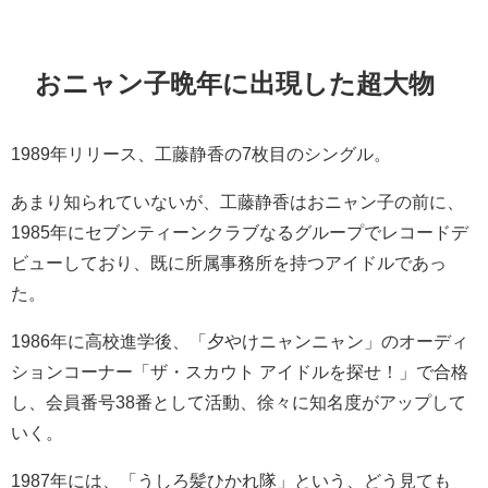
おニャン子晩年に出現した超大物
1989年リリース、工藤静香の7枚目のシングル。
あまり知られていないが、工藤静香はおニャン子の前に、
1985年にセブンティーンクラブなるグループでレコードデ
ビューしており、既に所属事務所を持つアイドルであっ
た。
1986年に高校進学後、「夕やけニャンニャン」のオーディ
ションコーナー「ザ・スカウト アイドルを探せ！」で合格
し、会員番号38番として活動、徐々に知名度がアップして
いく。
1987年には、「うしろ髪ひかれ隊」という、どう見ても