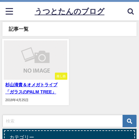
うつとたんのブログ
記事一覧
推し曲
杉山清貴＆オメガトライブ
「ガラスのPALM TREE」
2018年4月25日
カテゴリー